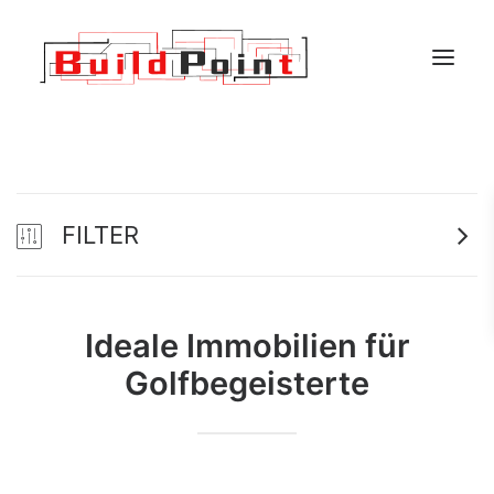
SEITE
IMMOBILIEN
FILTER
UNSERE PROJEKTE
GESCHÄFTSBEREICH
UEBER UNS
Ideale Immobilien für
KONTAKT
Golfbegeisterte
GEWERBEIMMOBILIEN
NEUBAUTEN