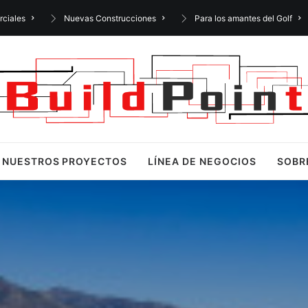
rciales
Nuevas Construcciones
Para los amantes del Golf
NUESTROS PROYECTOS
LÍNEA DE NEGOCIOS
SOBR