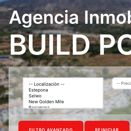
Agencia Inmob
BUILD P
FILTRO AVANZADO
REINICIAR